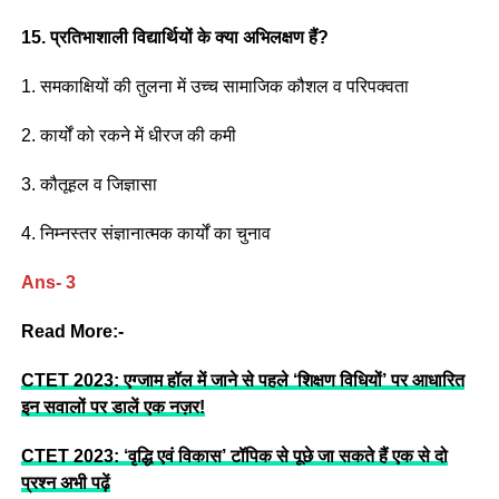
15. प्रतिभाशाली विद्यार्थियों के क्या अभिलक्षण हैं?
1. समकाक्षियों की तुलना में उच्च सामाजिक कौशल व परिपक्वता
2. कार्यों को रकने में धीरज की कमी
3. कौतूहल व जिज्ञासा
4. निम्नस्तर संज्ञानात्मक कार्यों का चुनाव
Ans- 3
Read More:-
CTET 2023: एग्जाम हॉल में जाने से पहले ‘शिक्षण विधियों’ पर आधारित
इन सवालों पर डालें एक नज़र!
CTET 2023: ‘वृद्धि एवं विकास’ टॉपिक से पूछे जा सकते हैं एक से दो
प्रश्न अभी पढ़ें