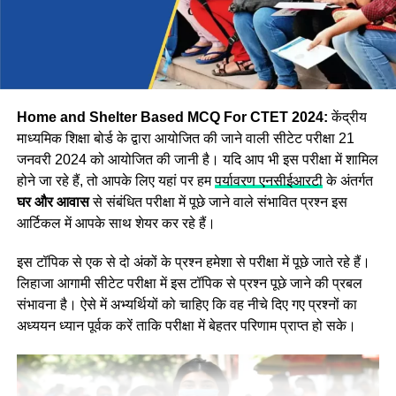
Step:2 अब वेबसाइट पर दिखाई दे रहे
CTET Answer Key 2024
विकल्प पर क्लिक करें।
Step:3 अब आपको एप्लीकेशन नंबर और जन्म की तारीख दर्ज करके
लॉगिन करना होगा इसके बाद Asnswer Key स्क्रीन पर प्रदर्शित हो
जाएगी।
Home and Shelter Based MCQ For CTET 2024:
केंद्रीय
माध्यमिक शिक्षा बोर्ड के द्वारा आयोजित की जाने वाली सीटेट परीक्षा 21
जनवरी 2024 को आयोजित की जानी है। यदि आप भी इस परीक्षा में शामिल
होने जा रहे हैं, तो आपके लिए यहां पर हम
पर्यावरण एनसीईआरटी
के अंतर्गत
घर और आवास
से संबंधित परीक्षा में पूछे जाने वाले संभावित प्रश्न इस
आर्टिकल में आपके साथ शेयर कर रहे हैं।
इस टॉपिक से एक से दो अंकों के प्रश्न हमेशा से परीक्षा में पूछे जाते रहे हैं।
लिहाजा आगामी सीटेट परीक्षा में इस टॉपिक से प्रश्न पूछे जाने की प्रबल
संभावना है। ऐसे में अभ्यर्थियों को चाहिए कि वह नीचे दिए गए प्रश्नों का
अध्ययन ध्यान पूर्वक करें ताकि परीक्षा में बेहतर परिणाम प्राप्त हो सके।