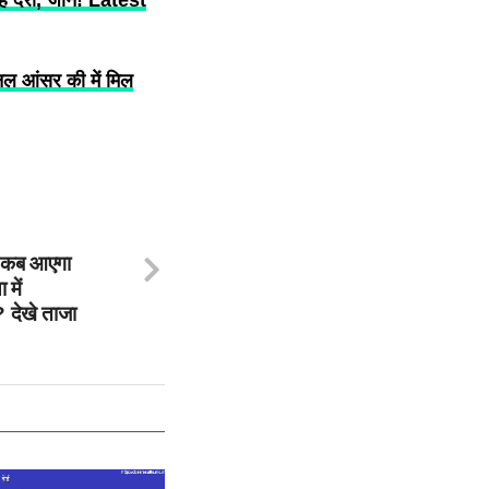
 आंसर की में मिल
कब आएगा
 में
? देखे ताजा