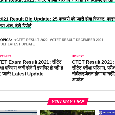
21 Result Big Update: 25 फरवरी को जारी होगा रिजल्ट, फाइनल
स अंक, देखें रिपोर्ट
OPICS:
CTET RESULT 2022
CTET RESULT DECEMBER 2021
SULT LATEST UPDATE
'T MISS
UP NEXT
ET Exam Result 2021: सीटेट
CTET Result 2021: 
क्षा परिणाम जारी होने में इसलिए हो रही है
सीटेट परीक्षा परिणाम, परीक्षा
री, जाने! Latest Update
नॉर्मलाइजेशन होगा या नहीं
अपडेट
YOU MAY LIKE