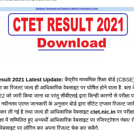
sult 2021 Latest Update:
केंद्रीय माध्यमिक शिक्षा बोर्ड (CBS
्षा का रिजल्ट जल्द ही आधिकारिक वेबसाइट पर घोषित होने वाला है. बता दे
 को जारी किया जाना था परंतु सीबीएसई द्वारा किन्ही कारणों से परीक्षा 
नवीनतम प्राप्त जानकारी के अनुसार बोर्ड द्वारा सीटेट एग्जाम रिजल्ट जार
 कर ली गई है तथा जल्द ही आधिकारिक वेबसाइट
ctet.nic.in
पर परीक्
क्षा में सम्मिलित हुए अभ्यर्थी आधिकारिक वेबसाइट पर रजिस्ट्रेशन नंबर/
 वेबसाइट पर लॉगिन कर अपना रिजल्ट चेक कर सकेंगे.