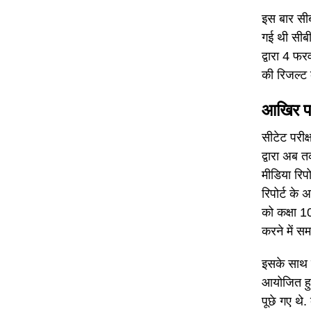
इस बार सीब
गई थी सीबी
द्वारा 4 फ
की रिजल्ट
आखिर परीक
सीटेट परीक्
द्वारा अब त
मीडिया रिपो
रिपोर्ट के
को कक्षा 1
करने में स
इसके साथ 
आयोजित हुई 
पूछे गए थे. 