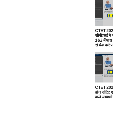
CTET 2021
सीबीएसई ने ज
1&2 में पास 
से चेक करे 
CTET 2021
होगा सीटेट ए
वाले अभ्यर्थी 