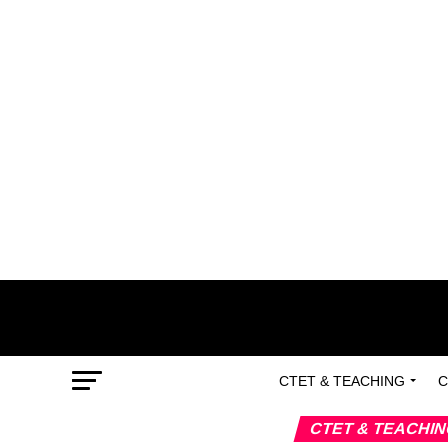
CTET & TEACHING
C
CTET & TEACHI