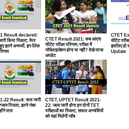
 Result declared:
CTET Ex
CTET Result 2021: कब आएगा
ारी किया रिज़ल्ट, पेपर
सीटेट परीक्ष
सीटेट परीक्षा परिणाम, परीक्षा में
हुए इतने अभ्यर्थी, इन लिंक
इसलिए हो रह
नॉर्मलाइजेशन होगा या नहीं? देखे ताजा
परिणाम
Update
अपडेट
-22 Result: कल जारी
CTET, UPTET Result 2021-
ग्जाम रिजल्ट, इतने नंबर
22: जल्द जारी होगा इन दोनों TET
होंगे पास
परीक्षाओं का रिजल्ट, सफल अभ्यर्थियों
को यहां मिलेगी जॉब