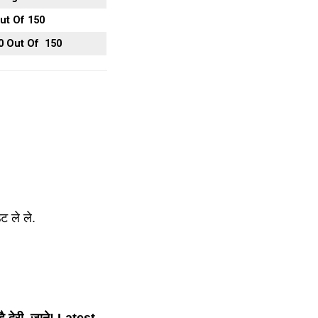
ut Of 150
0 Out Of 150
ट ले ले.
 देरी, जाने! Latest