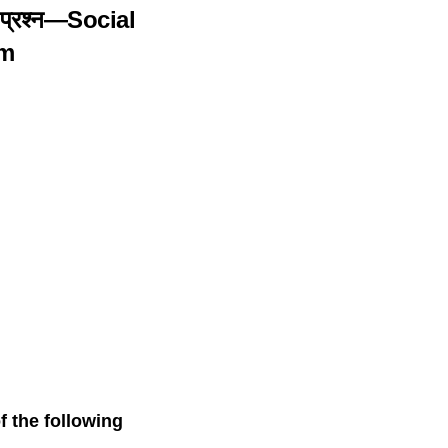
ित प्रश्न—Social
am
h of the following