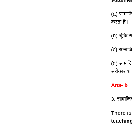
(a) सामाजिक
करता है।
(b) चूंकि स
(c) सामाजि
(d) सामाज
सरोकार शाम
Ans- b
3. सामाजिक
There is
teaching