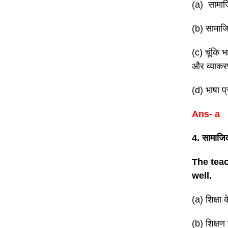
(a) सामाजि
(b) सामाजि
(c) चूंकि भ
और व्याकर
(d) भाषा प
Ans- a
4. सामाजिक
The teac
well.
(a) शिक्षा
(b) शिक्ष