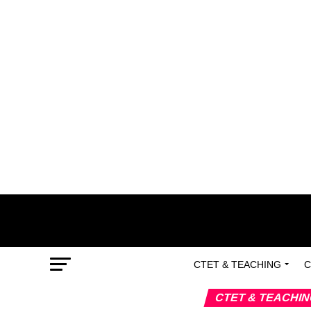
CTET & TEACHING
C
CTET & TEACHI