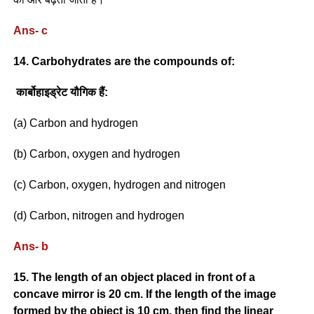
Ans- c
14. Carbohydrates are the compounds of:
कार्बोहाइड्रेट यौगिक हैं:
(a) Carbon and hydrogen
(b) Carbon, oxygen and hydrogen
(c) Carbon, oxygen, hydrogen and nitrogen
(d) Carbon, nitrogen and hydrogen
Ans- b
15. The length of an object placed in front of a
concave mirror is 20 cm. If the length of the image
formed by the object is 10 cm, then find the linear