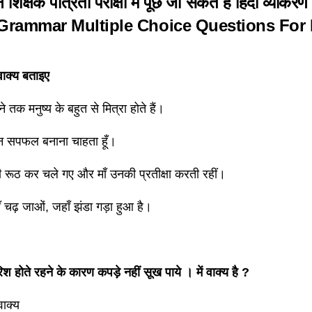
 शिक्षक पात्रता परीक्षा में पूछे जा सकते हैं हिंदी व्याकर
 Grammar Multiple Choice Questions Fo
वाक्य बताइए
 तक मनुष्य के बहुत से मित्रा होते हैं।
वन सपफल बनाना चाहता हूँ।
 रूठ कर चले गए और माँ उनकी प्रतीक्षा करती रहीं।
ँ चढ़ जाओं, जहाँ झंडा गड़ा हुआ है।
श होते रहने के कारण कपड़े नहीं सूख पाये । में वाक्य है ?
ाक्य