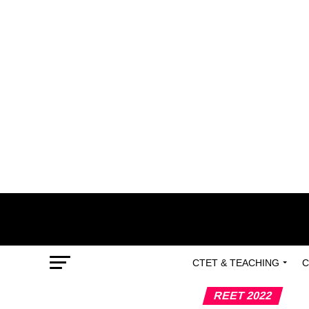
CTET & TEACHING
C
REET 2022