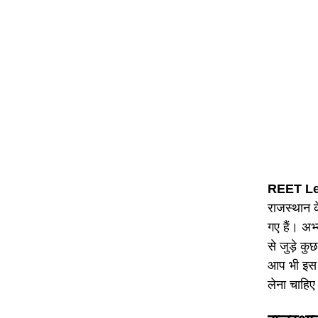
REET Le
राजस्थान क
गए हैं। अभ्
से जुड़े कु
आप भी इस पर
लेना चाहिए 