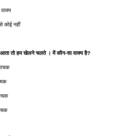
 वाक्य
 से कोई नहीं
आता तो हम खेलने चलते । में कौन-सा वाक्य है?
वाचक
त्मक
वाचक
वाचक