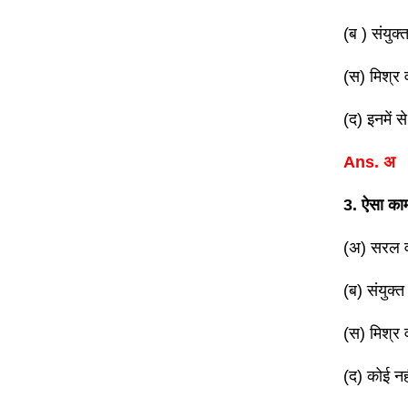
(ब ) संयुक्
(स) मिश्र 
(द) इनमें स
Ans. अ
3. ऐसा काम
(अ) सरल व
(ब) संयुक्त
(स) मिश्र 
(द) कोई नह