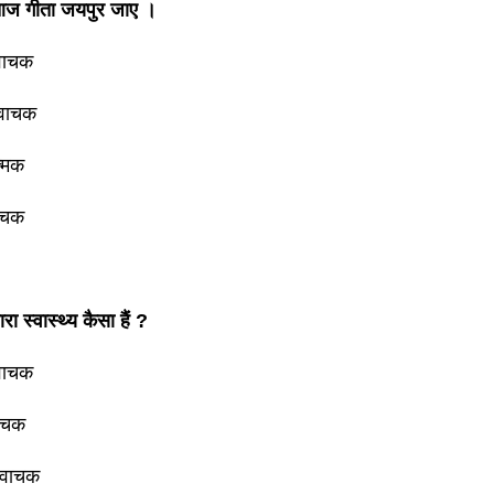
ज गीता जयपुर जाए ।
नवाचक
नवाचक
त्मक
वाचक
रा स्वास्थ्य कैसा हैं ?
नवाचक
वाचक
यवाचक