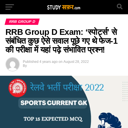
RRB GROUP D
RRB Group D Exam: ‘स्पोर्ट्स’ से
संबंधित कुछ ऐसे सवाल पूछे गए थे फेज-1
की परीक्षा में यहां पढ़े संभावित प्रश्न!
Published
4 years ago
on
August 28, 2022
By