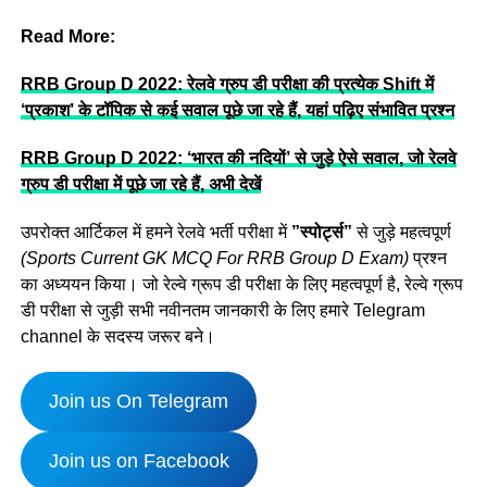
Read More:
RRB Group D 2022: रेलवे ग्रुप डी परीक्षा की प्रत्येक Shift में
‘प्रकाश’ के टॉपिक से कई सवाल पूछे जा रहे हैं, यहां पढ़िए संभावित प्रश्न
RRB Group D 2022: ‘भारत की नदियों’ से जुड़े ऐसे सवाल, जो रेलवे
ग्रुप डी परीक्षा में पूछे जा रहे हैं, अभी देखें
उपरोक्त आर्टिकल में हमने रेलवे भर्ती परीक्षा में
”स्पोर्ट्स”
से जुड़े महत्वपूर्ण
(Sports Current GK MCQ For RRB Group D Exam)
प्रश्न
का अध्ययन किया। जो रेल्वे ग्रूप डी परीक्षा के लिए महत्वपूर्ण है, रेल्वे ग्रूप
डी परीक्षा से जुड़ी सभी नवीनतम जानकारी के लिए हमारे Telegram
channel के सदस्य जरूर बने।
Join us On Telegram
Join us on Facebook