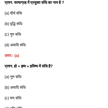
प्रश्न. सत्याग्रह में प्रयुक्त संधि का नाम है ?
(a) दीर्घ संधि
(b) वृद्धि संधि
(c) गुण संधि
(d) अयादि संधि
उत्तर:-
(a)
प्रश्न.
हो + इष्य = हविष्य में संधि है?
(a) गुण संधि
(b) अयादि संधि
(c) यण् संधि