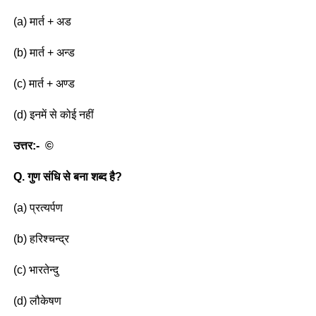
(a) मार्त + अड
(b) मार्त + अन्ड
(c) मार्त + अण्ड
(d) इनमें से कोई नहीं
उत्तर:-
©
Q. गुण संधि से बना शब्द है?
(a) प्रत्यर्पण
(b) हरिश्चन्द्र
(c) भारतेन्दु
(d) लौकेषण